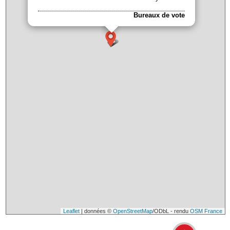
Bureaux de vote
Leaflet
| données ©
OpenStreetMap
/ODbL - rendu
OSM France