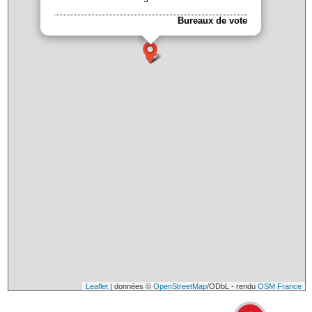
Bureaux de vote
Leaflet
| données ©
OpenStreetMap
/ODbL - rendu
OSM France