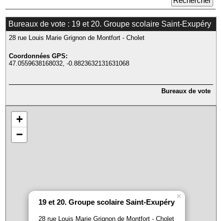
Bureaux de vote : 19 et 20. Groupe scolaire Saint-Exupéry
28 rue Louis Marie Grignon de Montfort - Cholet
Coordonnées GPS:
47.0559638168032, -0.8823632131631068
Bureaux de vote
+
−
×
19 et 20. Groupe scolaire Saint-Exupéry
28 rue Louis Marie Grignon de Montfort - Cholet