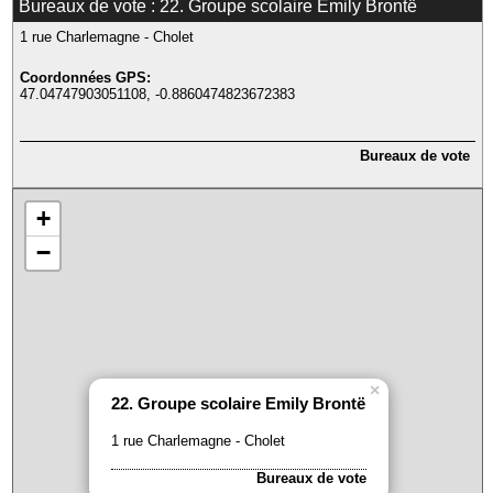
Bureaux de vote : 22. Groupe scolaire Emily Brontë
1 rue Charlemagne - Cholet
Coordonnées GPS:
47.04747903051108, -0.8860474823672383
Bureaux de vote
+
−
×
22. Groupe scolaire Emily Brontë
1 rue Charlemagne - Cholet
Bureaux de vote