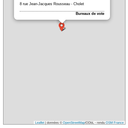
8 rue Jean-Jacques Rousseau - Cholet
Bureaux de vote
Leaflet
| données ©
OpenStreetMap
/ODbL - rendu
OSM France