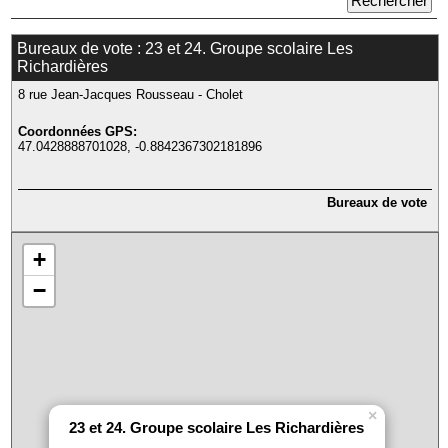
Bureaux de vote : 23 et 24. Groupe scolaire Les
Richardières
8 rue Jean-Jacques Rousseau - Cholet
Coordonnées GPS:
47.0428888701028, -0.8842367302181896
Bureaux de vote
+
−
×
23 et 24. Groupe scolaire Les Richardières