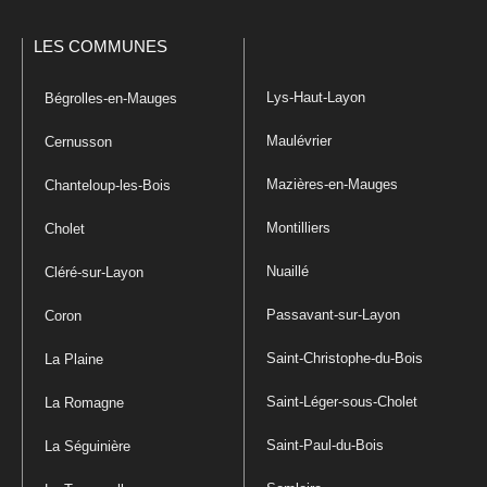
LES COMMUNES
Lys-Haut-Layon
Bégrolles-en-Mauges
Maulévrier
Cernusson
Mazières-en-Mauges
Chanteloup-les-Bois
Montilliers
Cholet
Nuaillé
Cléré-sur-Layon
Passavant-sur-Layon
Coron
Saint-Christophe-du-Bois
La Plaine
Saint-Léger-sous-Cholet
La Romagne
Saint-Paul-du-Bois
La Séguinière