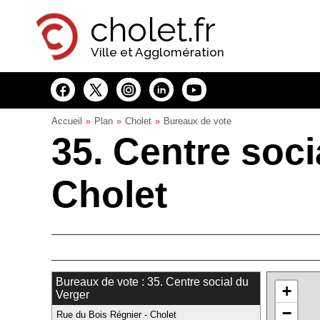
Panneau de gestion des cookies
cholet.fr
Ville et Agglomération
Accueil
Plan
Cholet
Bureaux de vote
35. Centre soci
Cholet
Bureaux de vote : 35. Centre social du
+
Verger
−
Rue du Bois Régnier - Cholet