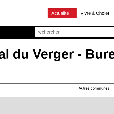
Actualité
Vivre à Cholet
al du Verger - Bur
Autres communes