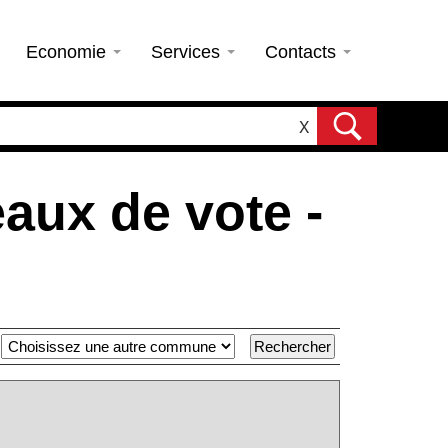
Economie
Services
Contacts
X
eaux de vote -