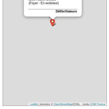
(Foyer - En extérieur)
Défibrillateurs
Leaflet
| données ©
OpenStreetMap
/ODbL - rendu
OSM France