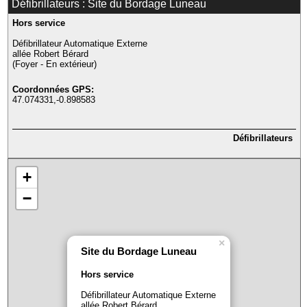
Défibrillateurs : Site du Bordage Luneau
Hors service
Défibrillateur Automatique Externe
allée Robert Bérard
(Foyer - En extérieur)
Coordonnées GPS:
47.074331,-0.898583
Défibrillateurs
+
−
×
Site du Bordage Luneau
Hors service
Défibrillateur Automatique Externe
allée Robert Bérard