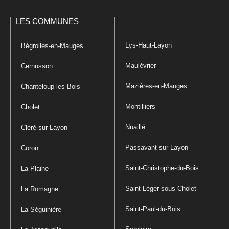
LES COMMUNES
Lys-Haut-Layon
Bégrolles-en-Mauges
Maulévrier
Cernusson
Mazières-en-Mauges
Chanteloup-les-Bois
Montilliers
Cholet
Nuaillé
Cléré-sur-Layon
Passavant-sur-Layon
Coron
Saint-Christophe-du-Bois
La Plaine
Saint-Léger-sous-Cholet
La Romagne
Saint-Paul-du-Bois
La Séguinière