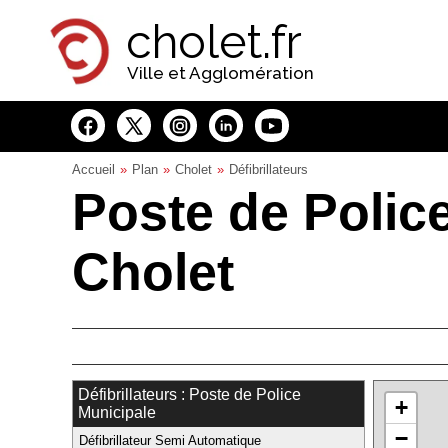
Panneau de gestion des cookies
cholet.fr
Ville et Agglomération
Accueil
Plan
Cholet
Défibrillateurs
Poste de Police
Cholet
Défibrillateurs : Poste de Police
+
Municipale
−
Défibrillateur Semi Automatique