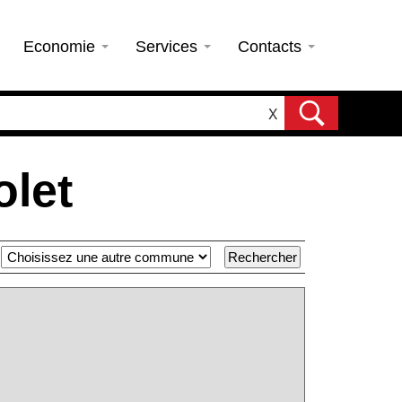
Economie
Services
Contacts
X
olet