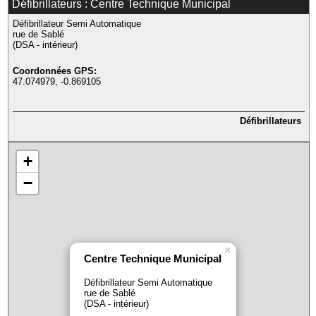
Défibrillateurs : Centre Technique Municipal
Défibrillateur Semi Automatique
rue de Sablé
(DSA - intérieur)
Coordonnées GPS:
47.074979, -0.869105
Défibrillateurs
+
−
×
Centre Technique Municipal
Défibrillateur Semi Automatique
rue de Sablé
(DSA - intérieur)