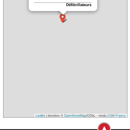
Défibrillateurs
Leaflet
| données ©
OpenStreetMap
/ODbL - rendu
OSM France