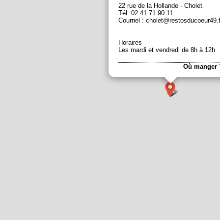
22 rue de la Hollande - Cholet
Tél. 02 41 71 90 11
Courriel : cholet@restosducoeur49.f
Horaires
Les mardi et vendredi de 8h à 12h
Où manger 