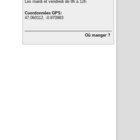
Les mardi et vendredi de 8h à 12h
Coordonnées GPS:
47.060112, -0.870983
Où manger ?