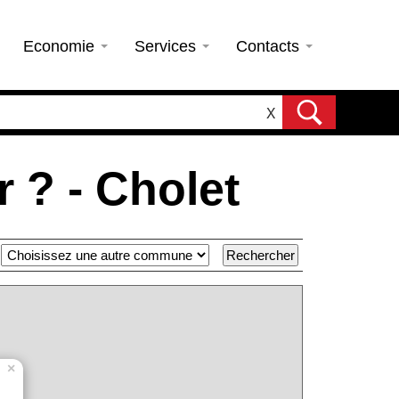
Economie
Services
Contacts
X
 ? - Cholet
×