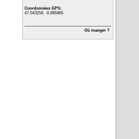
Coordonnées GPS:
47.043258, -0.885965
Où manger ?