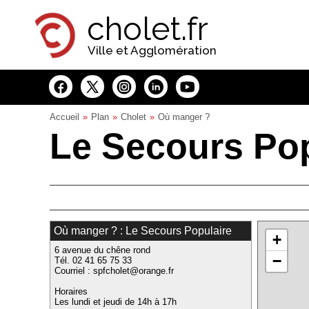
Panneau de gestion des cookies
cholet.fr
Ville et Agglomération
Accueil
Plan
Cholet
Où manger ?
Le Secours Pop
Où manger ? : Le Secours Populaire
+
6 avenue du chêne rond
−
Tél. 02 41 65 75 33
Courriel : spfcholet@orange.fr
Horaires
Les lundi et jeudi de 14h à 17h