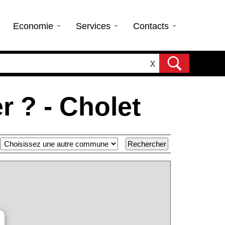
Economie
Services
Contacts
X
 ? - Cholet
×