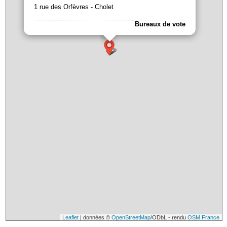
1 rue des Orfèvres - Cholet
Bureaux de vote
Leaflet
| données ©
OpenStreetMap
/ODbL - rendu
OSM France