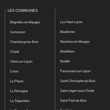
LES COMMUNES
Lys-Haut-Layon
Bégrolles-en-Mauges
Maulévrier
Cernusson
Mazières-en-Mauges
Chanteloup-les-Bois
Montilliers
Cholet
Nuaillé
Cléré-sur-Layon
Passavant-sur-Layon
Coron
Saint-Christophe-du-Bois
La Plaine
Saint-Léger-sous-Cholet
La Romagne
Saint-Paul-du-Bois
La Séguinière