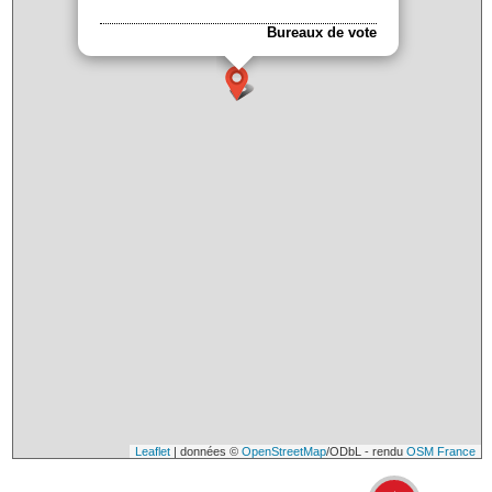
Bureaux de vote
Leaflet
| données ©
OpenStreetMap
/ODbL - rendu
OSM France