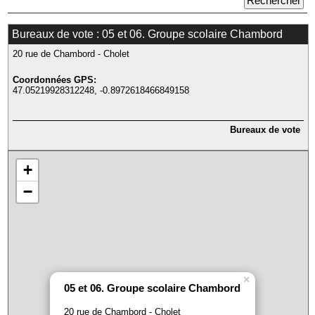
Bureaux de vote : 05 et 06. Groupe scolaire Chambord
20 rue de Chambord - Cholet
Coordonnées GPS:
47.05219928312248, -0.8972618466849158
Bureaux de vote
+
−
×
05 et 06. Groupe scolaire Chambord
20 rue de Chambord - Cholet