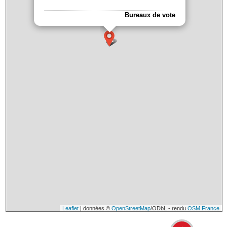
Bureaux de vote
Leaflet
| données ©
OpenStreetMap
/ODbL - rendu
OSM France