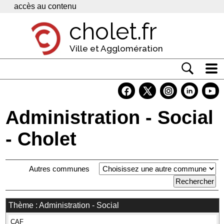
Panneau de gestion des cookies
accès au contenu
cholet.fr
Ville et Agglomération
Actualité
Vivre à Cholet
Administration - Social
Economie
- Cholet
Services
Autres communes
Contacts
Thème : Administration - Social
CAF