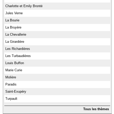
Charlotte et Emily Brontë
Jules Verne
La Bourie
La Bruyère
La Chevallerie
La Girardière
Les Richardières
Les Turbaudières
Louis Buffon
Marie Curie
Molière
Paradis
Saint-Exupéry
Turpault
Tous les thèmes