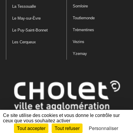
Somloire
La Tessoualle
Toutlemonde
Le May-sur-Èvre
Trémentines
Le Puy-Saint-Bonnet
Vezins
Les Cerqueux
Yzernay
Ce site utilise des cookies et vous donne le contrôle sur
ceux que vous souhaitez activer
Mentions légales
|
Politique de confidentialité
|
Politique de gestion
Tout accepter
Tout refuser
Personnaliser
des cookies
|
Plan du site
|
Accessibilité : partiellement conforme