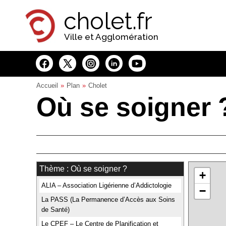
Panneau de gestion des cookies
cholet.fr
Ville et Agglomération
Accueil
Plan
Cholet
Où se soigner ?
Thème : Où se soigner ?
+
ALIA – Association Ligérienne d’Addictologie
−
La PASS (La Permanence d’Accès aux Soins
de Santé)
Le CPEF – Le Centre de Planification et