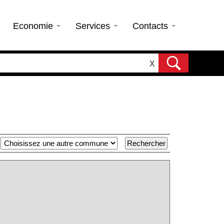
Economie
Services
Contacts
X