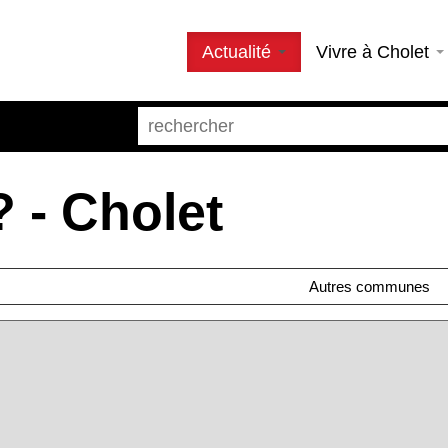
Actualité
Vivre à Cholet
 - Cholet
Autres communes