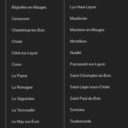
Lys-Haut-Layon
Bégrolles-en-Mauges
Maulévrier
Cernusson
Mazières-en-Mauges
Chanteloup-les-Bois
Montilliers
Cholet
Nuaillé
Cléré-sur-Layon
Passavant-sur-Layon
Coron
Saint-Christophe-du-Bois
La Plaine
Saint-Léger-sous-Cholet
La Romagne
Saint-Paul-du-Bois
La Séguinière
Somloire
La Tessoualle
Toutlemonde
Le May-sur-Èvre