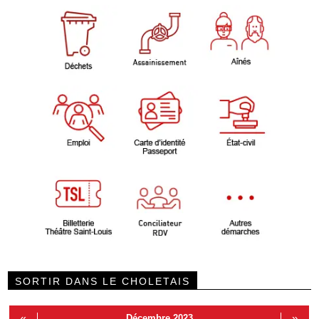
SORTIR DANS LE CHOLETAIS
«
Décembre 2023
»