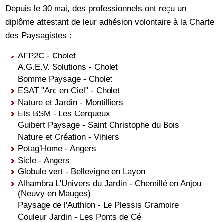
Depuis le 30 mai, des professionnels ont reçu un
diplôme attestant de leur adhésion volontaire à la Charte
des Paysagistes :
AFP2C - Cholet
A.G.E.V. Solutions - Cholet
Bomme Paysage - Cholet
ESAT "Arc en Ciel" - Cholet
Nature et Jardin - Montilliers
Ets BSM - Les Cerqueux
Guibert Paysage - Saint Christophe du Bois
Nature et Création - Vihiers
Potag'Home - Angers
Sicle - Angers
Globule vert - Bellevigne en Layon
Alhambra L'Univers du Jardin - Chemillé en Anjou
(Neuvy en Mauges)
Paysage de l'Authion - Le Plessis Gramoire
Couleur Jardin - Les Ponts de Cé