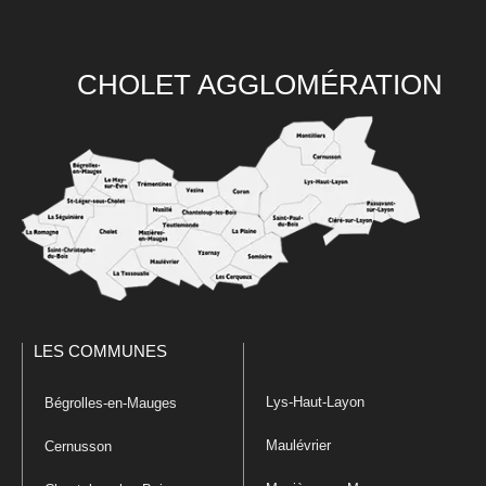
CHOLET AGGLOMÉRATION
LES COMMUNES
Lys-Haut-Layon
Bégrolles-en-Mauges
Maulévrier
Cernusson