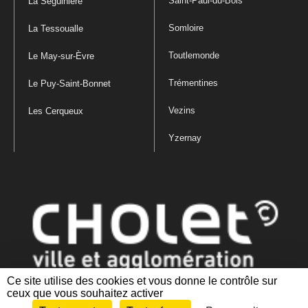
Saint-Paul-du-Bois
La Séguinière
Somloire
La Tessoualle
Toutlemonde
Le May-sur-Èvre
Trémentines
Le Puy-Saint-Bonnet
Vezins
Les Cerqueux
Yzernay
Ce site utilise des cookies et vous donne le contrôle sur
ceux que vous souhaitez activer
Mentions légales
|
Politique de confidentialité
|
Politique de gestion