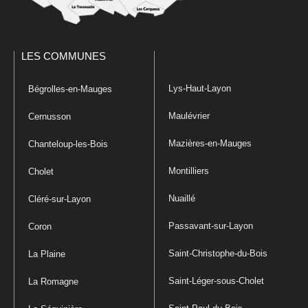
LES COMMUNES
Lys-Haut-Layon
Bégrolles-en-Mauges
Maulévrier
Cernusson
Mazières-en-Mauges
Chanteloup-les-Bois
Montilliers
Cholet
Nuaillé
Cléré-sur-Layon
Passavant-sur-Layon
Coron
Saint-Christophe-du-Bois
La Plaine
Saint-Léger-sous-Cholet
La Romagne