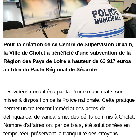
Pour la création de ce Centre de Supervision Urbain,
la Ville de Cholet a bénéficié d'une subvention de la
Région des Pays de Loire à hauteur de 63 917 euros
au titre du Pacte Régional de Sécurité.
Les vidéos consultées par la Police municipale, sont
mises à disposition de la Police nationale. Cette pratique
permet un traitement immédiat des actes de
délinquance, de vandalisme, des délits commis à Cholet.
Nombre d'affaires ont par ce biais, été solutionnées en
temps réel, préservant la tranquillité des citoyens.