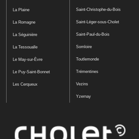
Saint-Christophe-du-Bois
La Plaine
Saint-Léger-sous-Cholet
La Romagne
Saint-Paul-du-Bois
La Séguinière
Somloire
La Tessoualle
Toutlemonde
Le May-sur-Èvre
Trémentines
Le Puy-Saint-Bonnet
Vezins
Les Cerqueux
Yzernay