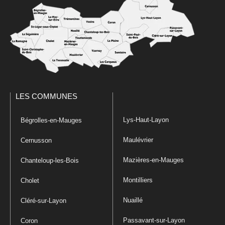
LES COMMUNES
Lys-Haut-Layon
Bégrolles-en-Mauges
Maulévrier
Cernusson
Mazières-en-Mauges
Chanteloup-les-Bois
Montilliers
Cholet
Nuaillé
Cléré-sur-Layon
Passavant-sur-Layon
Coron