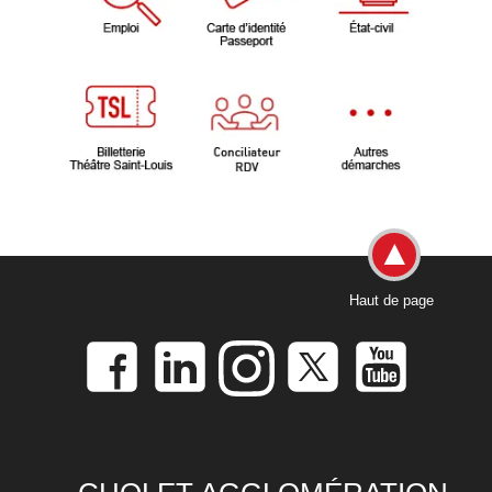
Haut de page