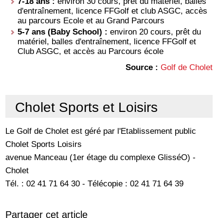
7-18 ans :
environ 30 cours, prêt du matériel, balles
d'entraînement, licence FFGolf et club ASGC, accès
au parcours Ecole et au Grand Parcours
5-7 ans (Baby School) :
environ 20 cours, prêt du
matériel, balles d'entraînement, licence FFGolf et
Club ASGC, et accès au Parcours école
Source :
Golf de Cholet
Cholet Sports et Loisirs
Le Golf de Cholet est géré par l'Etablissement public
Cholet Sports Loisirs
avenue Manceau (1
er
étage du complexe GlisséO) -
Cholet
Tél. : 02 41 71 64 30 - Télécopie : 02 41 71 64 39
Partager cet article