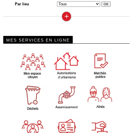
Par lieu
+
MES SERVICES EN LIGNE