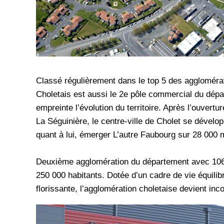
Classé régulièrement dans le top 5 des agglomérati
Choletais est aussi le 2e pôle commercial du dé
empreinte l’évolution du territoire. Après l’ouve
La Séguinière, le centre-ville de Cholet se dévelo
quant à lui, émerger L’autre Faubourg sur 28 000 m
Deuxième agglomération du département avec 106.0
250 000 habitants. Dotée d’un cadre de vie équili
florissante, l’agglomération choletaise devient inc