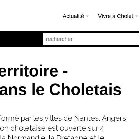
Actualité
Vivre à Cholet
rritoire -
ans le Choletais
formé par les villes de Nantes, Angers
on choletaise est ouverte sur 4
, la Normandie, la Bretagne et le