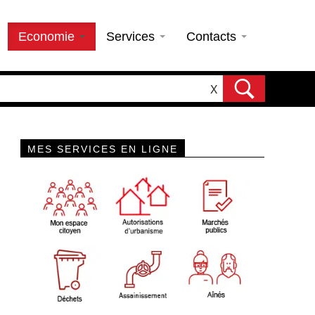
Economie
Services
Contacts
X
MES SERVICES EN LIGNE