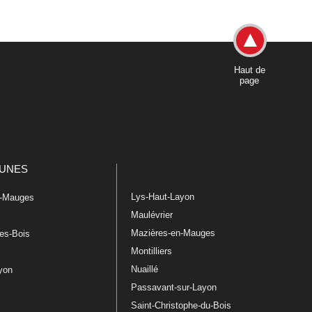
Haut de
page
UNES
Lys-Haut-Layon
n-Mauges
Maulévrier
Mazières-en-Mauges
les-Bois
Montilliers
Nuaillé
ayon
Passavant-sur-Layon
Saint-Christophe-du-Bois