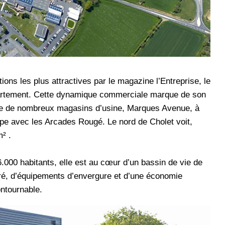
ons les plus attractives par le magazine l’Entreprise, le
partement. Cette dynamique commerciale marque de son
rture de nombreux magasins d’usine, Marques Avenue, à
ppe avec les Arcades Rougé. Le nord de Cholet voit,
² .
00 habitants, elle est au cœur d’un bassin de vie de
bré, d’équipements d’envergure et d’une économie
ontournable.