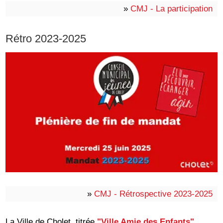
»
CMJ - La participation
Rétro 2023-2025
»
CMJ - Rétrospective 2023-2025
La Ville de Cholet, titrée
"Ville Amie des Enfants"