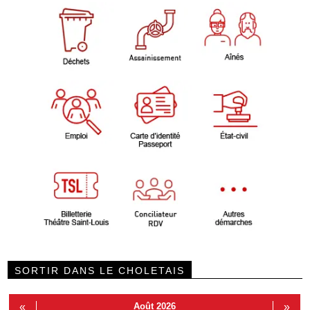
SORTIR DANS LE CHOLETAIS
«
Août 2026
»