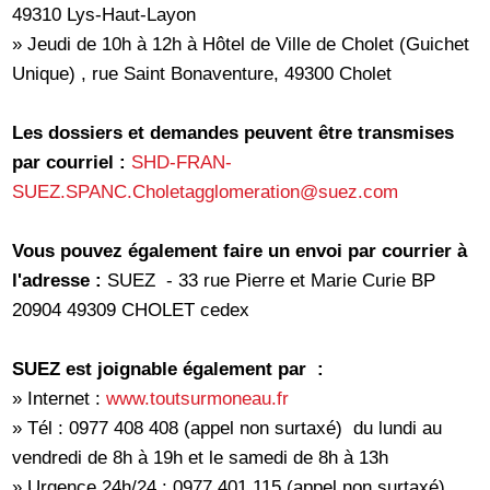
49310 Lys-Haut-Layon
» Jeudi de 10h à 12h à Hôtel de Ville de Cholet (Guichet
Unique) , rue Saint Bonaventure, 49300 Cholet
Les dossiers et demandes peuvent être transmises
par courriel :
SHD-FRAN-
SUEZ.SPANC.Choletagglomeration@suez.com
Vous pouvez également faire un envoi par courrier à
l'adresse :
SUEZ - 33 rue Pierre et Marie Curie BP
20904 49309 CHOLET cedex
SUEZ est joignable également par :
» Internet :
www.toutsurmoneau.fr
» Tél : 0977 408 408 (appel non surtaxé) du lundi au
vendredi de 8h à 19h et le samedi de 8h à 13h
» Urgence 24h/24 : 0977 401 115 (appel non surtaxé)