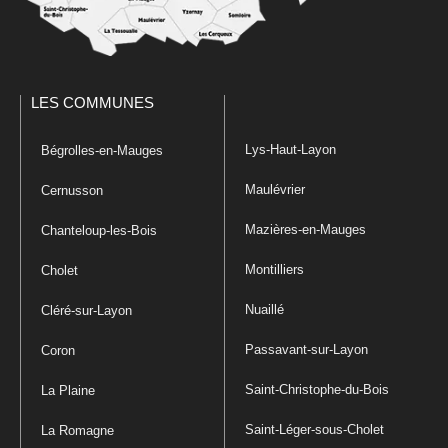
LES COMMUNES
Lys-Haut-Layon
Bégrolles-en-Mauges
Maulévrier
Cernusson
Mazières-en-Mauges
Chanteloup-les-Bois
Montilliers
Cholet
Nuaillé
Cléré-sur-Layon
Passavant-sur-Layon
Coron
Saint-Christophe-du-Bois
La Plaine
Saint-Léger-sous-Cholet
La Romagne