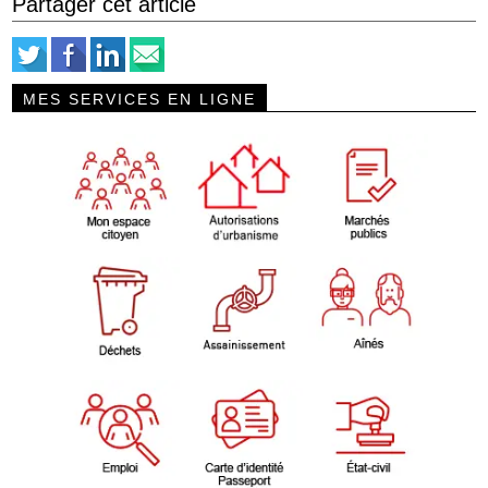
Partager cet article
MES SERVICES EN LIGNE