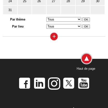
24
25
26
27
28
29
30
31
Par thème
Par lieu
+
Haut de page