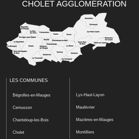
CHOLET AGGLOMÉRATION
LES COMMUNES
Lys-Haut-Layon
Bégrolles-en-Mauges
Maulévrier
Cernusson
Mazières-en-Mauges
Chanteloup-les-Bois
Montilliers
Cholet