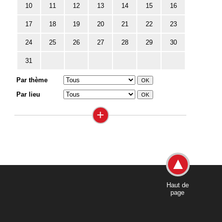
10
11
12
13
14
15
16
17
18
19
20
21
22
23
24
25
26
27
28
29
30
31
Par thème
Par lieu
+
Haut de
page