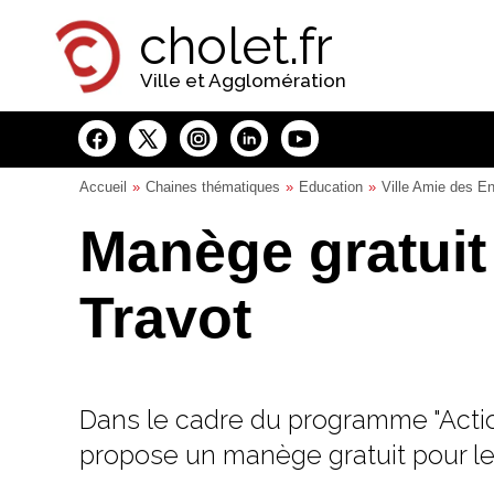
Panneau de gestion des cookies
cholet.fr
Ville et Agglomération
Accueil
Chaines thématiques
Education
Ville Amie des En
Manège gratuit 
Travot
Dans le cadre du programme "Action
propose un manège gratuit pour le p