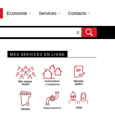
Economie
Services
Contacts
X
MES SERVICES EN LIGNE