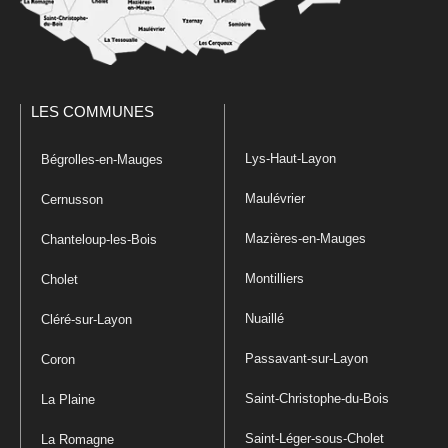
LES COMMUNES
Lys-Haut-Layon
Bégrolles-en-Mauges
Maulévrier
Cernusson
Mazières-en-Mauges
Chanteloup-les-Bois
Montilliers
Cholet
Nuaillé
Cléré-sur-Layon
Passavant-sur-Layon
Coron
Saint-Christophe-du-Bois
La Plaine
Saint-Léger-sous-Cholet
La Romagne