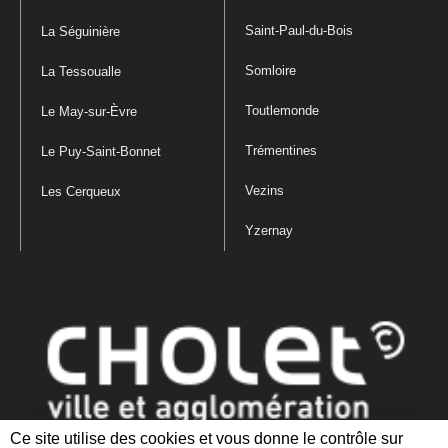
Saint-Paul-du-Bois
La Séguinière
Somloire
La Tessoualle
Toutlemonde
Le May-sur-Èvre
Trémentines
Le Puy-Saint-Bonnet
Vezins
Les Cerqueux
Yzernay
Ce site utilise des cookies et vous donne le contrôle sur