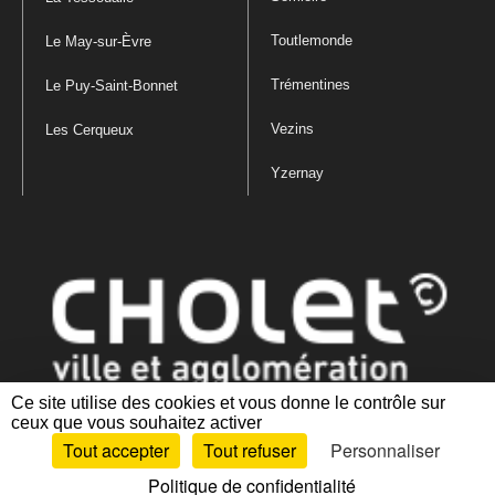
Toutlemonde
Le May-sur-Èvre
Trémentines
Le Puy-Saint-Bonnet
Vezins
Les Cerqueux
Yzernay
Ce site utilise des cookies et vous donne le contrôle sur
ceux que vous souhaitez activer
Mentions légales
|
Politique de confidentialité
|
Politique de gestion
Tout accepter
Tout refuser
Personnaliser
des cookies
|
Plan du site
|
Accessibilité : partiellement conforme
Politique de confidentialité