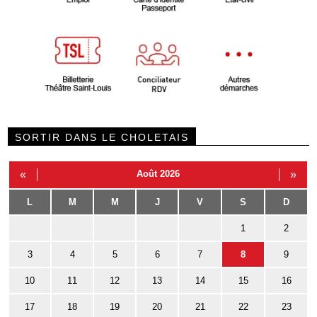
SORTIR DANS LE CHOLETAIS
«
Août 2026
»
L
M
M
J
V
S
D
1
2
3
4
5
6
7
8
9
10
11
12
13
14
15
16
17
18
19
20
21
22
23