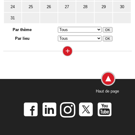
24
25
26
27
28
29
30
31
Par thème
Par lieu
+
Haut de page