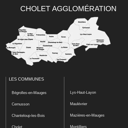
CHOLET AGGLOMÉRATION
LES COMMUNES
Lys-Haut-Layon
Bégrolles-en-Mauges
Maulévrier
Cernusson
Mazières-en-Mauges
Chanteloup-les-Bois
Montilliers
Cholet