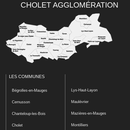
CHOLET AGGLOMÉRATION
LES COMMUNES
Lys-Haut-Layon
Bégrolles-en-Mauges
Maulévrier
Cernusson
Mazières-en-Mauges
Chanteloup-les-Bois
Montilliers
Cholet