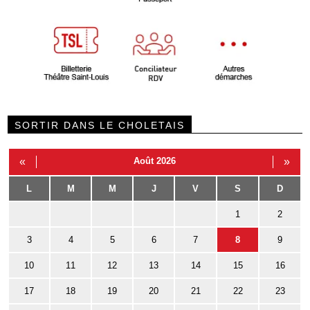
SORTIR DANS LE CHOLETAIS
«
Août 2026
»
L
M
M
J
V
S
D
1
2
3
4
5
6
7
8
9
10
11
12
13
14
15
16
17
18
19
20
21
22
23