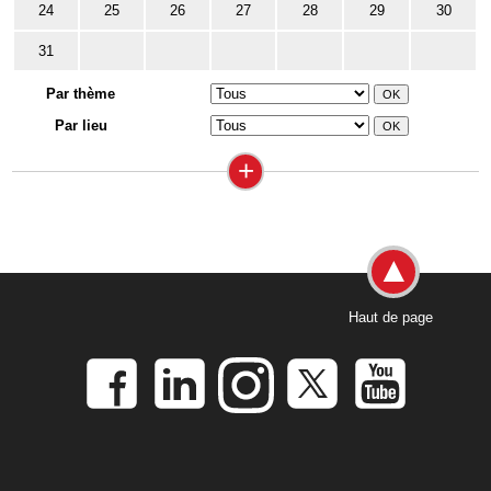
24
25
26
27
28
29
30
31
Par thème
Par lieu
+
Haut de page