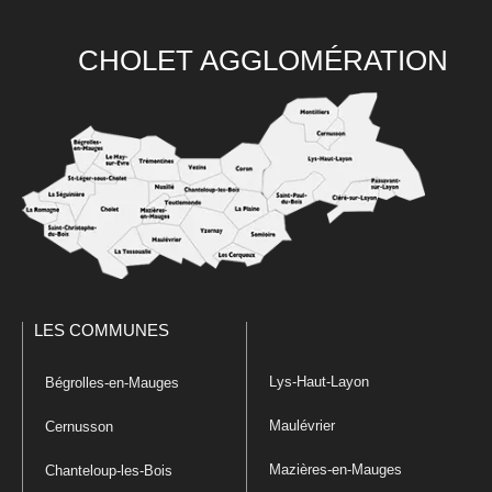
CHOLET AGGLOMÉRATION
LES COMMUNES
Lys-Haut-Layon
Bégrolles-en-Mauges
Maulévrier
Cernusson
Mazières-en-Mauges
Chanteloup-les-Bois