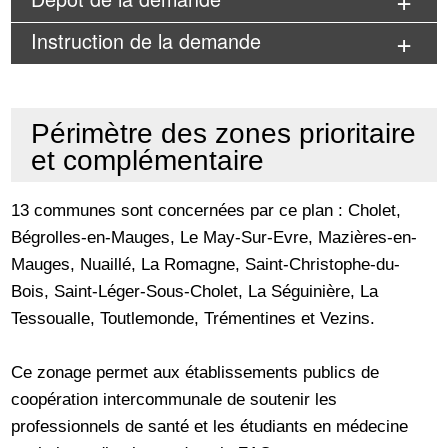
Instruction de la demande
Périmètre des zones prioritaire
et complémentaire
13 communes sont concernées par ce plan : Cholet,
Bégrolles-en-Mauges, Le May-Sur-Evre, Mazières-en-
Mauges, Nuaillé, La Romagne, Saint-Christophe-du-
Bois, Saint-Léger-Sous-Cholet, La Séguinière, La
Tessoualle, Toutlemonde, Trémentines et Vezins.
Ce zonage permet aux établissements publics de
coopération intercommunale de soutenir les
professionnels de santé et les étudiants en médecine