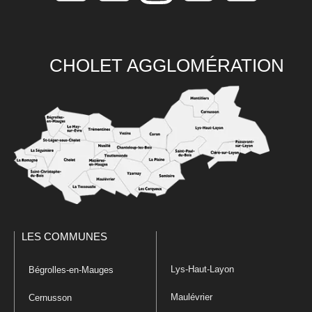
CHOLET AGGLOMÉRATION
LES COMMUNES
Lys-Haut-Layon
Bégrolles-en-Mauges
Maulévrier
Cernusson