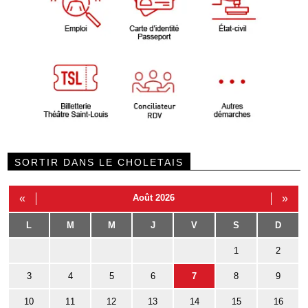
SORTIR DANS LE CHOLETAIS
«
Août 2026
»
L
M
M
J
V
S
D
1
2
3
4
5
6
7
8
9
10
11
12
13
14
15
16