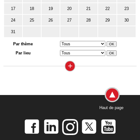
17
18
19
20
21
22
23
24
25
26
27
28
29
30
31
Par thème
Par lieu
+
Haut de page