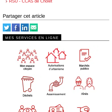
RSU - CCAS de Cholet
Partager cet article
MES SERVICES EN LIGNE