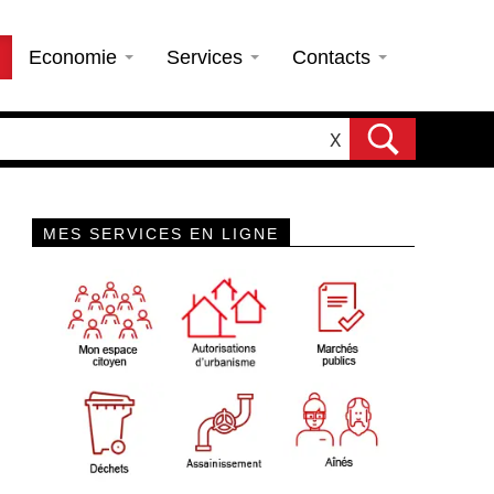
Economie
Services
Contacts
X
MES SERVICES EN LIGNE