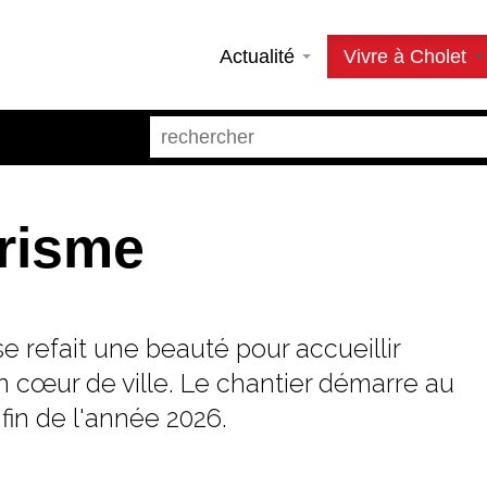
Actualité
Vivre à Cholet
urisme
e refait une beauté pour accueillir
n cœur de ville. Le chantier démarre au
fin de l'année 2026.