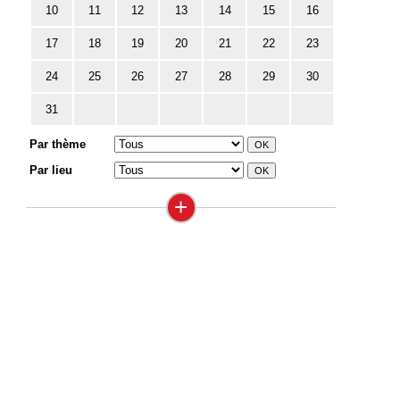
10
11
12
13
14
15
16
17
18
19
20
21
22
23
24
25
26
27
28
29
30
31
Par thème
Par lieu
+