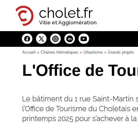
Panneau de gestion des cookies
cholet.fr
Ville et Agglomération
Accueil
Chaines thématiques
Urbanisme
Grands projets
L'Office de To
Le bâtiment du 1 rue Saint-Martin s
l’Office de Tourisme du Choletais e
printemps 2025 pour s’achever à la 