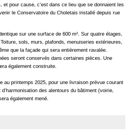
, et pour cause, c’est dans ce lieu que se donnaient les
enir le Conservatoire du Choletais installé depuis rue
l’identique sur une surface de 600 m². Sur quatre étages,
Toiture, sols, murs, plafonds, menuiseries extérieures,
même que la façade qui sera entièrement ravalée.
inées seront conservés dans certaines pièces. Une
era également construite.
 au printemps 2025, pour une livraison prévue courant
 d’harmonisation des alentours du bâtiment (voirie,
) sera également mené.