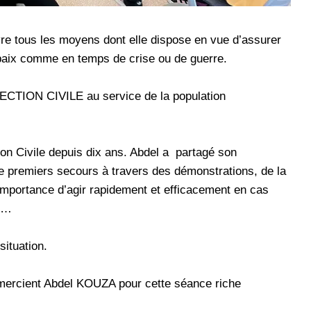
vre tous les moyens dont elle dispose en vue d’assurer
 paix comme en temps de crise ou de guerre.
TION CIVILE au service de la population
on Civile depuis dix ans. Abdel a partagé son
de premiers secours à travers des démonstrations, de la
l’importance d’agir rapidement et efficacement en cas
s …
situation.
mercient Abdel KOUZA pour cette séance riche