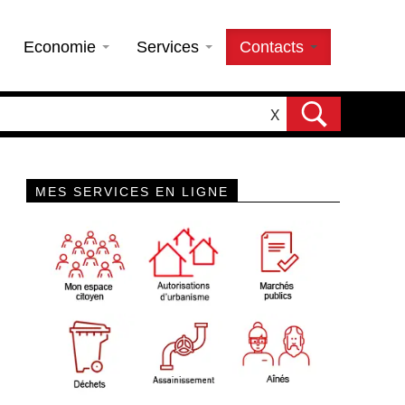
Economie
Services
Contacts
X
MES SERVICES EN LIGNE