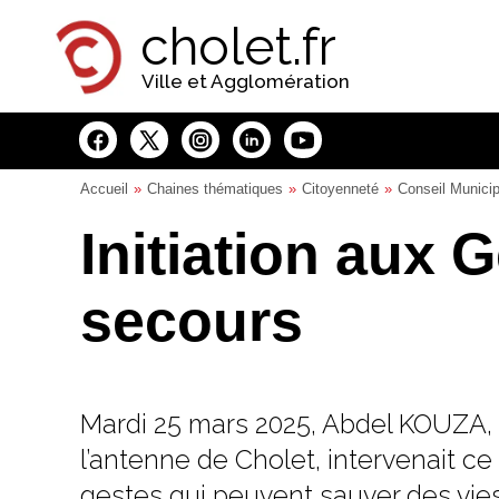
Panneau de gestion des cookies
cholet.fr
Ville et Agglomération
Accueil
Chaines thématiques
Citoyenneté
Conseil Municip
Initiation aux 
secours
Mardi 25 mars 2025, Abdel KOUZA, B
l’antenne de Cholet, intervenait ce
gestes qui peuvent sauver des vies