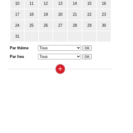
10
11
12
13
14
15
16
17
18
19
20
21
22
23
24
25
26
27
28
29
30
31
Par thème
Par lieu
+