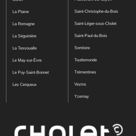
Saint-Christophe-du-Bois
La Plaine
Saint-Léger-sous-Cholet
La Romagne
Saint-Paul-du-Bois
La Séguinière
Somloire
La Tessoualle
Toutlemonde
Le May-sur-Èvre
Trémentines
Le Puy-Saint-Bonnet
Vezins
Les Cerqueux
Yzernay