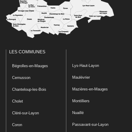
LES COMMUNES
Lys-Haut-Layon
Bégrolles-en-Mauges
Maulévrier
Cernusson
Mazières-en-Mauges
Chanteloup-les-Bois
Montilliers
Cholet
Nuaillé
Cléré-sur-Layon
Passavant-sur-Layon
Coron