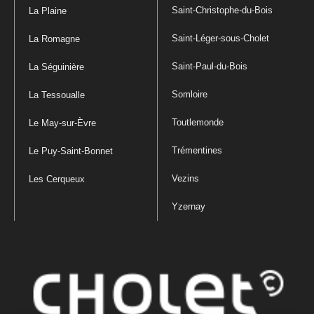
Saint-Christophe-du-Bois
La Plaine
Saint-Léger-sous-Cholet
La Romagne
Saint-Paul-du-Bois
La Séguinière
Somloire
La Tessoualle
Toutlemonde
Le May-sur-Èvre
Trémentines
Le Puy-Saint-Bonnet
Vezins
Les Cerqueux
Yzernay