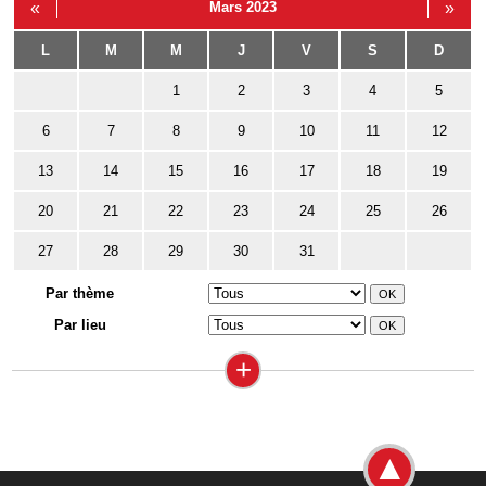
«
Mars 2023
»
L
M
M
J
V
S
D
1
2
3
4
5
6
7
8
9
10
11
12
13
14
15
16
17
18
19
20
21
22
23
24
25
26
27
28
29
30
31
Par thème
Par lieu
+