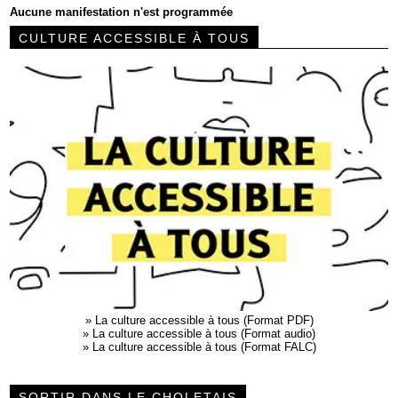
Aucune manifestation n'est programmée
CULTURE ACCESSIBLE À TOUS
»
La culture accessible à tous (Format PDF)
»
La culture accessible à tous (Format audio)
»
La culture accessible à tous (Format FALC)
SORTIR DANS LE CHOLETAIS