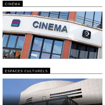
CINÉMA
ESPACES CULTURELS