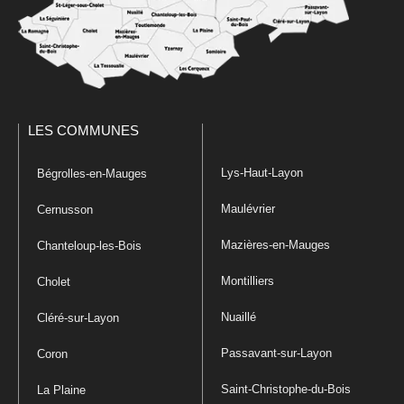
LES COMMUNES
Lys-Haut-Layon
Bégrolles-en-Mauges
Maulévrier
Cernusson
Mazières-en-Mauges
Chanteloup-les-Bois
Montilliers
Cholet
Nuaillé
Cléré-sur-Layon
Passavant-sur-Layon
Coron
Saint-Christophe-du-Bois
La Plaine