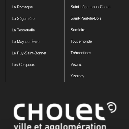
Saint-Léger-sous-Cholet
La Romagne
Saint-Paul-du-Bois
La Séguinière
Somloire
La Tessoualle
Toutlemonde
Le May-sur-Èvre
Trémentines
Le Puy-Saint-Bonnet
Vezins
Les Cerqueux
Yzernay