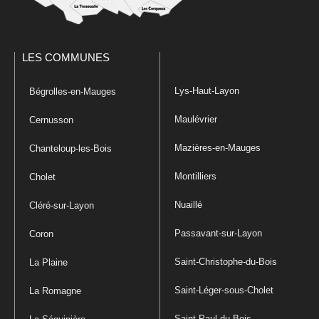
LES COMMUNES
Lys-Haut-Layon
Bégrolles-en-Mauges
Maulévrier
Cernusson
Mazières-en-Mauges
Chanteloup-les-Bois
Montilliers
Cholet
Nuaillé
Cléré-sur-Layon
Passavant-sur-Layon
Coron
Saint-Christophe-du-Bois
La Plaine
Saint-Léger-sous-Cholet
La Romagne
Saint-Paul-du-Bois