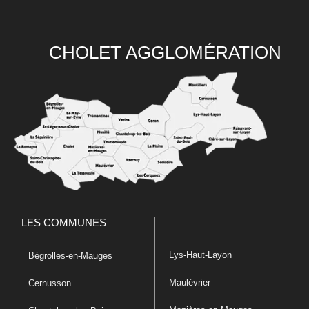
CHOLET AGGLOMÉRATION
LES COMMUNES
Lys-Haut-Layon
Bégrolles-en-Mauges
Maulévrier
Cernusson