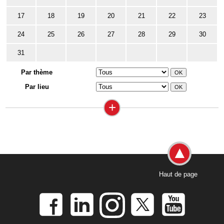
17
18
19
20
21
22
23
24
25
26
27
28
29
30
31
Par thème
Par lieu
+
Haut de page