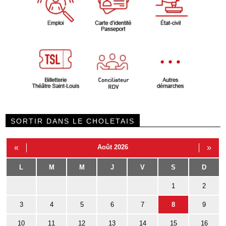
SORTIR DANS LE CHOLETAIS
«
Août 2026
»
L
M
M
J
V
S
D
1
2
3
4
5
6
7
8
9
10
11
12
13
14
15
16