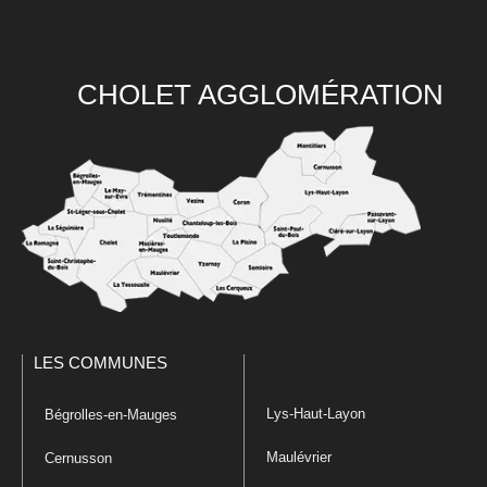
CHOLET AGGLOMÉRATION
LES COMMUNES
Lys-Haut-Layon
Bégrolles-en-Mauges
Maulévrier
Cernusson