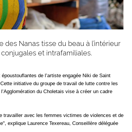
ffe des Nanas tisse du beau à l’intérieur
onjugales et intrafamiliales.
époustouflantes de l’artiste engagée Niki de Saint
Cette initiative du groupe de travail de lutte contre les
r l’Agglomération du Choletais vise à créer un cadre
de travailler avec les femmes victimes de violences et de
que", explique Laurence Texereau, Conseillère déléguée