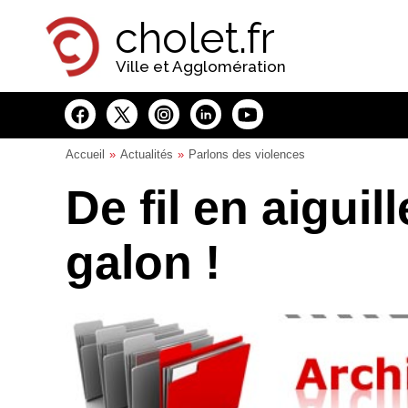
Panneau de gestion des cookies
cholet.fr
Ville et Agglomération
Accueil
Actualités
Parlons des violences
De fil en aigui
galon !