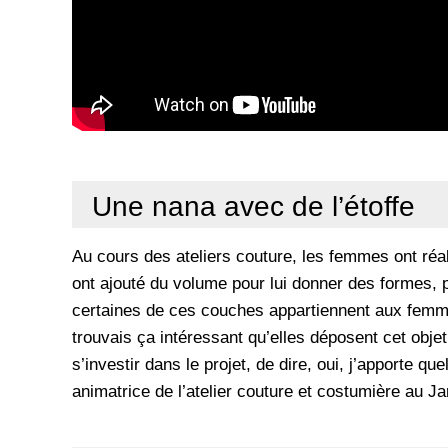
Une nana avec de l’étoffe
Au cours des ateliers couture, les femmes ont réal
ont ajouté du volume pour lui donner des formes, p
certaines de ces couches appartiennent aux femmes
trouvais ça intéressant qu’elles déposent cet obje
s’investir dans le projet, de dire, oui, j’apporte 
animatrice de l’atelier couture et costumière au Ja