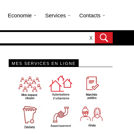
Economie
Services
Contacts
X
MES SERVICES EN LIGNE