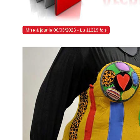
Mise à jour le 06/03/2023 - Lu 11219 fois