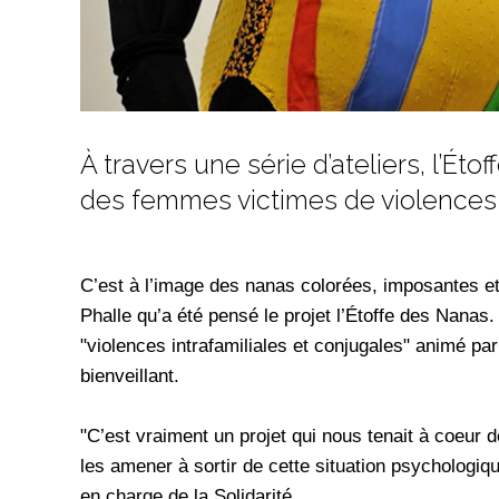
À travers une série d’ateliers, l’Éto
des femmes victimes de violences c
C’est à l’image des nanas colorées, imposantes et 
Phalle qu’a été pensé le projet l’Étoffe des Nanas. 
"violences intrafamiliales et conjugales" animé pa
bienveillant.
"C’est vraiment un projet qui nous tenait à coeur 
les amener à sortir de cette situation psychologi
en charge de la Solidarité