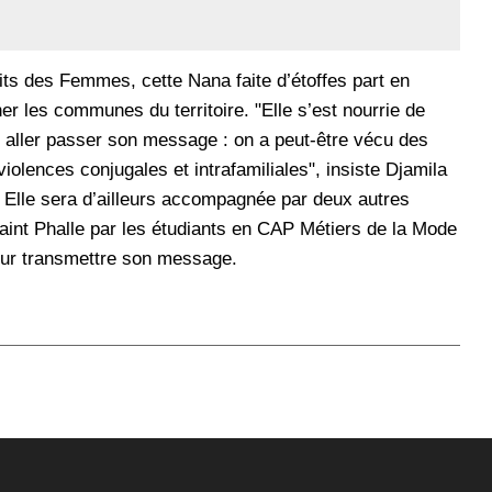
its des Femmes, cette Nana faite d’étoffes part en
er les communes du territoire. "Elle s’est nourrie de
r aller passer son message : on a peut-être vécu des
violences conjugales et intrafamiliales", insiste Djamila
. Elle sera d’ailleurs accompagnée par deux autres
Saint Phalle par les étudiants en CAP Métiers de la Mode
ur transmettre son message.