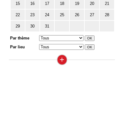
15
16
17
18
19
20
21
22
23
24
25
26
27
28
29
30
31
Par thème
Par lieu
+