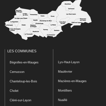
LES COMMUNES
Lys-Haut-Layon
Bégrolles-en-Mauges
Maulévrier
Cernusson
Mazières-en-Mauges
Chanteloup-les-Bois
Montilliers
Cholet
Nuaillé
Cléré-sur-Layon