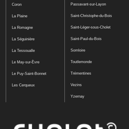
Passavant-sur-Layon
Coron
Saint-Christophe-du-Bois
La Plaine
Saint-Léger-sous-Cholet
La Romagne
Saint-Paul-du-Bois
La Séguinière
Somloire
La Tessoualle
Toutlemonde
Le May-sur-Èvre
Trémentines
Le Puy-Saint-Bonnet
Vezins
Les Cerqueux
Yzernay