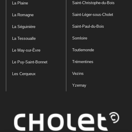
Saint-Christophe-du-Bois
La Plaine
Saint-Léger-sous-Cholet
La Romagne
Saint-Paul-du-Bois
La Séguinière
Somloire
La Tessoualle
Toutlemonde
Le May-sur-Èvre
Trémentines
Le Puy-Saint-Bonnet
Vezins
Les Cerqueux
Yzernay