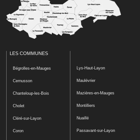
LES COMMUNES
Lys-Haut-Layon
Bégrolles-en-Mauges
Maulévrier
Cernusson
Mazières-en-Mauges
Chanteloup-les-Bois
Montilliers
Cholet
Nuaillé
Cléré-sur-Layon
Passavant-sur-Layon
Coron